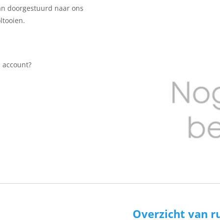
an doorgestuurd naar ons
ltooien.
n account?
Overzicht van r