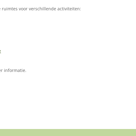
 ruimtes voor verschillende activiteiten:
e
er informatie.