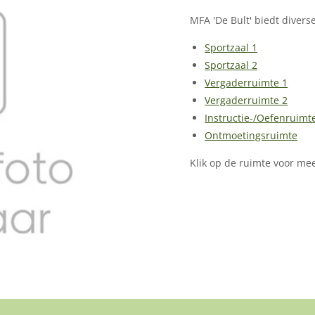
MFA 'De Bult' biedt diverse
Sportzaal 1
Sportzaal 2
Vergaderruimte 1
Vergaderruimte 2
Instructie-/Oefenruimt
Ontmoetingsruimte
Klik op de ruimte voor me