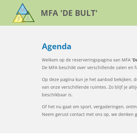
Ga
MFA 'DE BULT'
direct
naar
de
hoofdinhoud
Agenda
Welkom op de reserveringspagina van MFA
‘D
De MFA beschikt over verschillende zalen en fac
Op deze pagina kun je het aanbod bekijken, de
van onze verschillende ruimtes. Zo blijf je alt
beschikbaar is.
Of het nu gaat om sport, vergaderingen, ontmoe
Neem gerust contact met ons op, we denken g