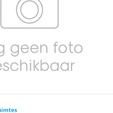
uimtes