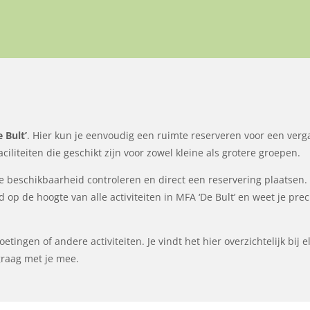
e Bult’
. Hier kun je eenvoudig een ruimte reserveren voor een verga
iliteiten die geschikt zijn voor zowel kleine als grotere groepen.
 beschikbaarheid controleren en direct een reservering plaatsen.
ijd op de hoogte van alle activiteiten in MFA ‘De Bult’ en weet je p
tingen of andere activiteiten. Je vindt het hier overzichtelijk bij 
raag met je mee.