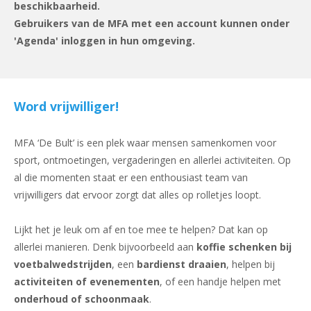
beschikbaarheid.
Gebruikers van de MFA met een account kunnen onder
'Agenda' inloggen in hun omgeving.
Word vrijwilliger!
MFA ‘De Bult’ is een plek waar mensen samenkomen voor
sport, ontmoetingen, vergaderingen en allerlei activiteiten. Op
al die momenten staat er een enthousiast team van
vrijwilligers dat ervoor zorgt dat alles op rolletjes loopt.
Lijkt het je leuk om af en toe mee te helpen? Dat kan op
allerlei manieren. Denk bijvoorbeeld aan
koffie schenken bij
voetbalwedstrijden
, een
bardienst draaien
, helpen bij
activiteiten of evenementen
, of een handje helpen met
onderhoud of schoonmaak
.